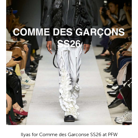
Ilyas for Comme des Garconse SS26 at PFW