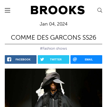
Jan 04, 2024
COMME DES GARCONS SS26
#Fashion shows
FACEBOOK
TWITTER
EMAIL