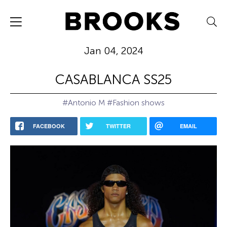
Jan 04, 2024
CASABLANCA SS25
#Antonio M
#Fashion shows
FACEBOOK
TWITTER
EMAIL